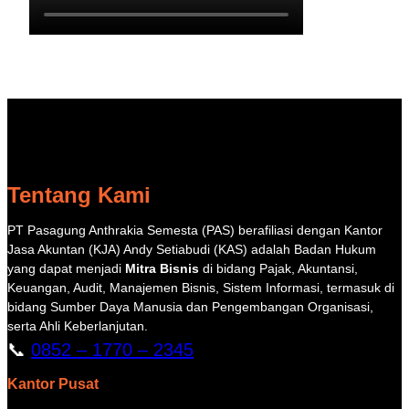
Tentang Kami
PT Pasagung Anthrakia Semesta (PAS) berafiliasi dengan Kantor
Jasa Akuntan (KJA) Andy Setiabudi (KAS) adalah Badan Hukum
yang dapat menjadi
Mitra Bisnis
di bidang Pajak, Akuntansi,
Keuangan, Audit, Manajemen Bisnis, Sistem Informasi, termasuk di
bidang Sumber Daya Manusia dan Pengembangan Organisasi,
serta Ahli Keberlanjutan.
📞
0852 – 1770 – 2345
Kantor Pusat