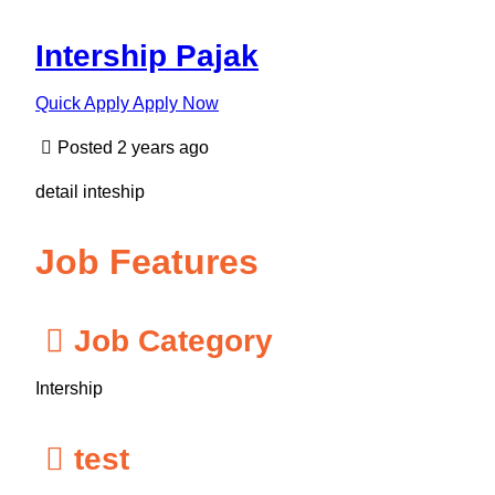
Intership Pajak
Quick Apply
Apply Now
Posted 2 years ago
detail inteship
Job Features
Job Category
Intership
test