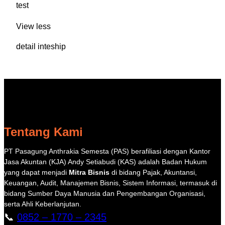
test
View less
detail inteship
Tentang Kami
PT Pasagung Anthrakia Semesta (PAS) berafiliasi dengan Kantor
Jasa Akuntan (KJA) Andy Setiabudi (KAS) adalah Badan Hukum
yang dapat menjadi
Mitra Bisnis
di bidang Pajak, Akuntansi,
Keuangan, Audit, Manajemen Bisnis, Sistem Informasi, termasuk di
bidang Sumber Daya Manusia dan Pengembangan Organisasi,
serta Ahli Keberlanjutan.
📞
0852 – 1770 – 2345